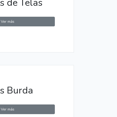
s de Telas
Ver más
es Burda
Ver más