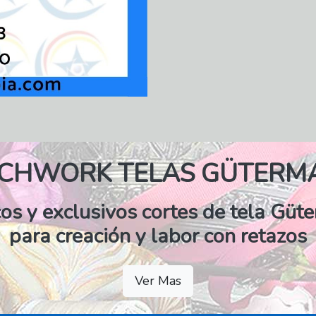
TCHWORK TELAS GÜTERM
cos y exclusivos cortes de tela Güt
para creación y labor con retazos
Ver Mas