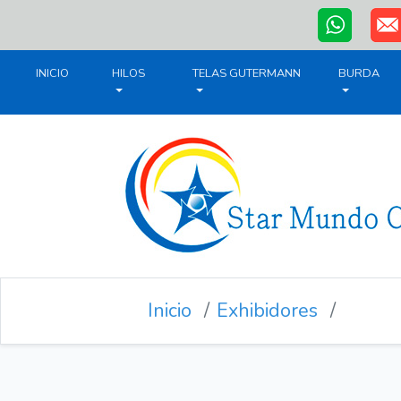
INICIO
HILOS
TELAS GUTERMANN
BURDA
Inicio
Exhibidores