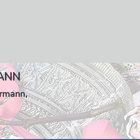
ANN
ermann,