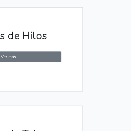
s de Hilos
Ver más